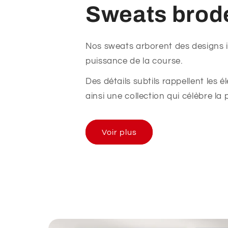
Sweats brod
Nos sweats arborent des designs ins
puissance de la course.
Des détails subtils rappellent les
ainsi une collection qui célèbre la 
Voir plus