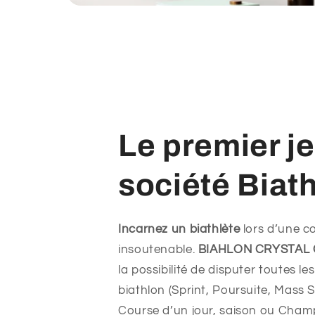
Le premier j
société Biat
Incarnez un biathlète
lors d’une c
insoutenable.
BIAHLON CRYSTAL
la possibilité de disputer toutes les
biathlon (Sprint, Poursuite, Mass S
Course d’un jour, saison ou Cham