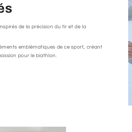
és
pirés de la précision du tir et de la
 éléments emblématiques de ce sport, créant
passion pour le biathlon.