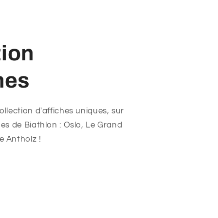
tion
hes
llection d'affiches uniques, sur
es de Biathlon : Oslo, Le Grand
 Antholz !