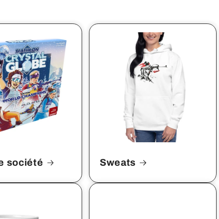
e société
Sweats