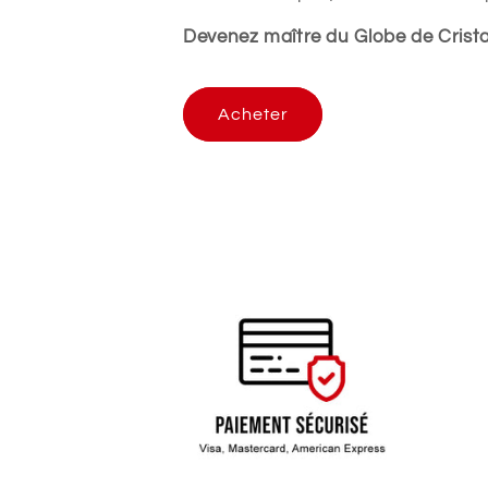
Devenez maître du Globe de Cristal
Acheter