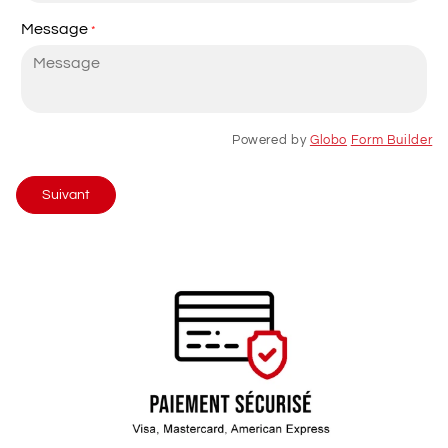
Message
*
Powered by
Globo
Form Builder
Suivant