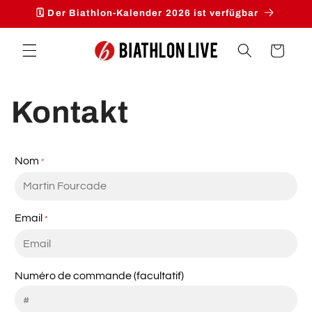
Direkt
🗓️ Der Biathlon-Kalender 2026 ist verfügbar
zum
Inhalt
Warenkorb
Kontakt
Nom
*
Email
*
Numéro de commande (facultatif)